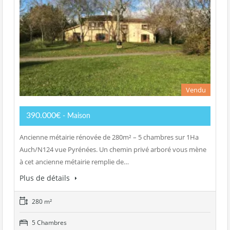
Vendu
390.000€
- Maison
Ancienne métairie rénovée de 280m² – 5 chambres sur 1Ha
Auch/N124 vue Pyrénées. Un chemin privé arboré vous mène
à cet ancienne métairie remplie de…
Plus de détails
280 m²
5 Chambres