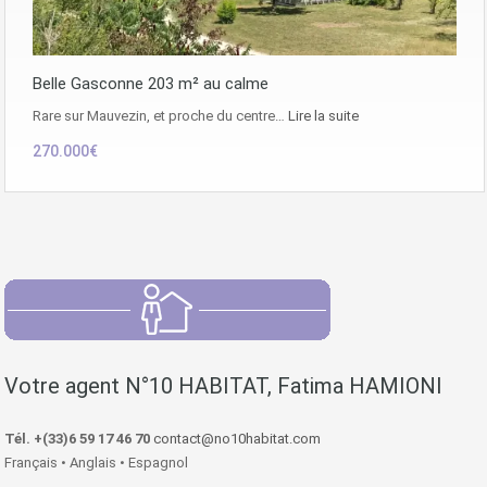
Belle Gasconne 203 m² au calme
Rare sur Mauvezin, et proche du centre…
Lire la suite
270.000€
Votre agent N°10 HABITAT, Fatima HAMIONI
Tél. +(33)6 59 17 46 70
contact@no10habitat.com
Français • Anglais • Espagnol