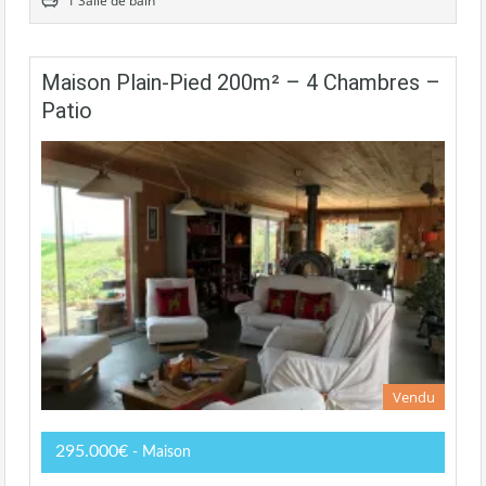
1 Salle de bain
Maison Plain-Pied 200m² – 4 Chambres –
Patio
Vendu
295.000€
- Maison