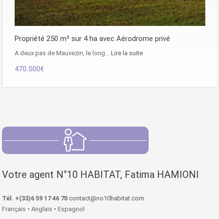
Propriété 250 m² sur 4 ha avec Aérodrome privé
A deux pas de Mauvezin, le long…
Lire la suite
470.000€
Votre agent N°10 HABITAT, Fatima HAMIONI
Tél. +(33)6 59 17 46 70
contact@no10habitat.com
Français • Anglais • Espagnol