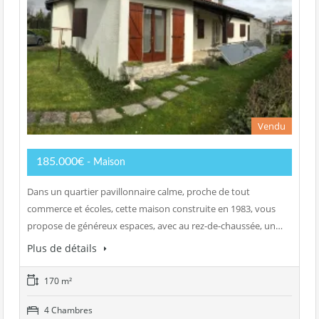
Vendu
185.000€
- Maison
Dans un quartier pavillonnaire calme, proche de tout
commerce et écoles, cette maison construite en 1983, vous
propose de généreux espaces, avec au rez-de-chaussée, un…
Plus de détails
170 m²
4 Chambres