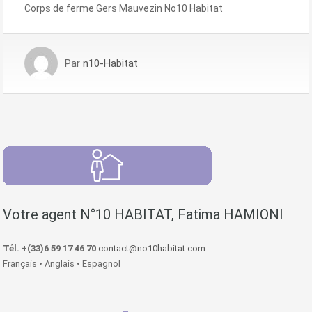
Corps de ferme Gers Mauvezin No10 Habitat
Par
n10-Habitat
Votre agent N°10 HABITAT, Fatima HAMIONI
Tél. +(33)6 59 17 46 70
contact@no10habitat.com
Français • Anglais • Espagnol