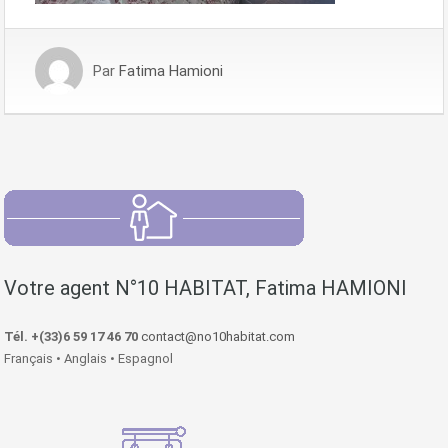
Par
Fatima Hamioni
Votre agent N°10 HABITAT, Fatima HAMIONI
Tél. +(33)6 59 17 46 70
contact@no10habitat.com
Français • Anglais • Espagnol