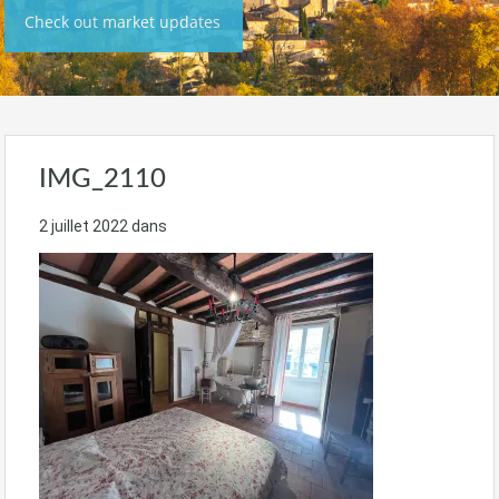
Check out market updates
IMG_2110
2 juillet 2022
dans