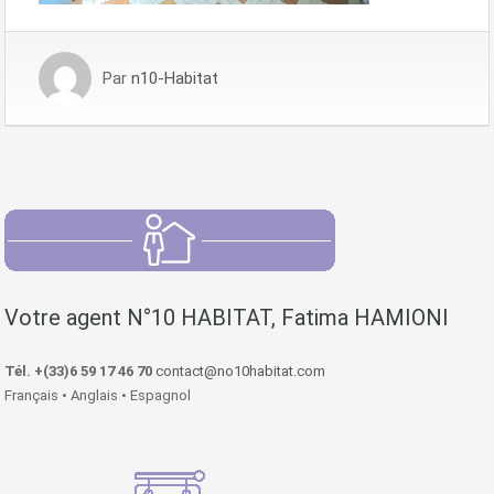
Par
n10-Habitat
Votre agent N°10 HABITAT, Fatima HAMIONI
Tél. +(33)6 59 17 46 70
contact@no10habitat.com
Français • Anglais • Espagnol