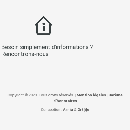
Besoin simplement d’informations ?
Rencontrons-nous.
Copyright © 2023. Tous droits réservés. |
Mention légales
|
Barème
d'honoraires
Conception :
Arnia
&
Ort[i]e