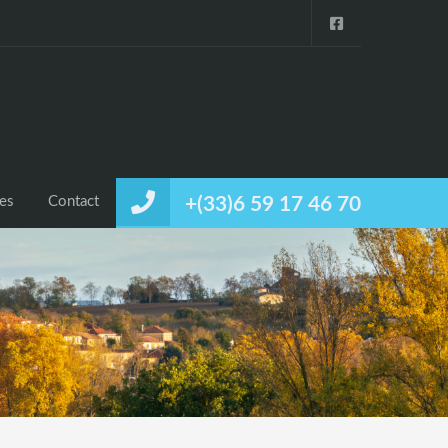
ces
Contact
+(33)6 59 17 46 70