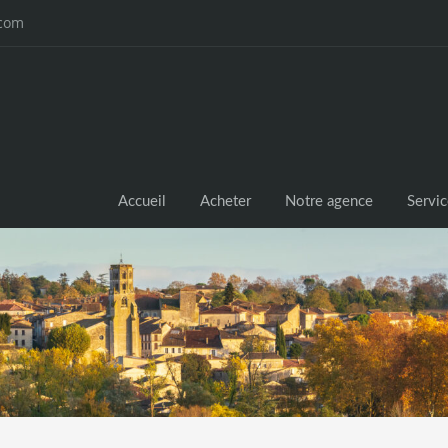
.com
Accueil
Acheter
Notre agence
Servi