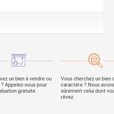
vez un bien à vendre ou
Vous cherchez un bien 
r ? Appelez-nous pour
caractère ? Nous avon
luation gratuite.
sûrement celui dont vo
rêvez.