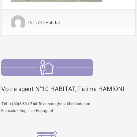
Par
n10-Habitat
Votre agent N°10 HABITAT, Fatima HAMIONI
Tél. +(33)6 59 17 46 70
contact@no10habitat.com
Français • Anglais • Espagnol