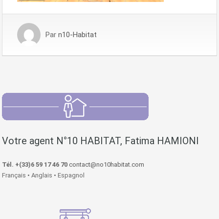
Par
n10-Habitat
Votre agent N°10 HABITAT, Fatima HAMIONI
Tél. +(33)6 59 17 46 70
contact@no10habitat.com
Français • Anglais • Espagnol