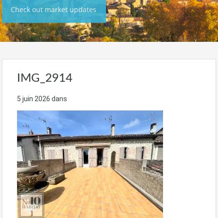
Check out market updates
IMG_2914
5 juin 2026
dans