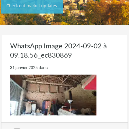
Check out market updates
WhatsApp Image 2024-09-02 à
09.18.56_ec830869
31 janvier 2025
dans