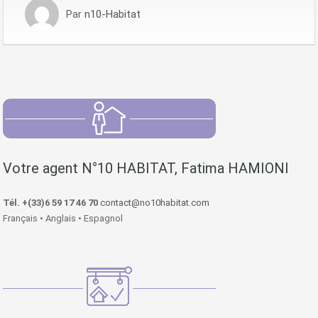
Par
n10-Habitat
Votre agent N°10 HABITAT, Fatima HAMIONI
Tél. +(33)6 59 17 46 70
contact@no10habitat.com
Français • Anglais • Espagnol