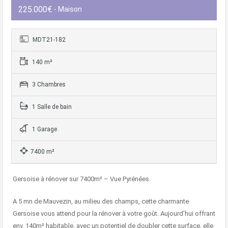
225.000€
- Maison
MDT21-182
140 m²
3 Chambres
1 Salle de bain
1 Garage
7400 m²
Gersoise à rénover sur 7400m² – Vue Pyrénées.
A 5 mn de Mauvezin, au milieu des champs, cette charmante
Gersoise vous attend pour la rénover à votre goût. Aujourd’hui offrant
env. 140m² habitable, avec un potentiel de doubler cette surface, elle