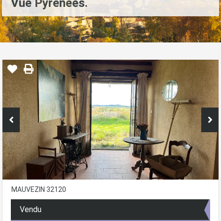
Vue Pyrénées.
MAUVEZIN 32120
Vendu