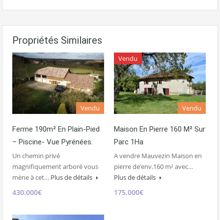
Propriétés Similaires
Vendu
Vendu
Vendu
Ferme 190m² En Plain-Pied
Maison En Pierre 160 M² Sur
– Piscine- Vue Pyrénées.
Parc 1Ha
Un chemin privé
A vendre Mauvezin Maison en
magnifiquement arboré vous
pierre de’env.160 m² avec…
mène à cet…
Plus de détails
Plus de détails
430.000€
175.000€