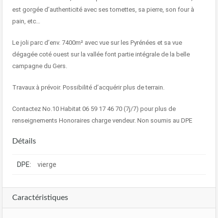
est gorgée d’authenticité avec ses tomettes, sa pierre, son four à
pain, etc…
Le joli parc d’env. 7400m² avec vue sur les Pyrénées et sa vue
dégagée coté ouest sur la vallée font partie intégrale de la belle
campagne du Gers.
Travaux à prévoir. Possibilité d’acquérir plus de terrain.
Contactez No.10 Habitat 06 59 17 46 70 (7j/7) pour plus de
renseignements Honoraires charge vendeur. Non soumis au DPE
Détails
DPE:
vierge
Caractéristiques