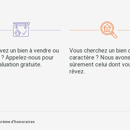
vez un bien à vendre ou
Vous cherchez un bien 
r ? Appelez-nous pour
caractère ? Nous avon
luation gratuite.
sûrement celui dont vo
rêvez.
arème d'honoraires