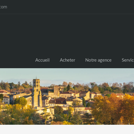
.com
Accueil
Acheter
Notre agence
Servi