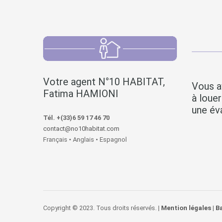
Votre agent N°10 HABITAT,
Vous a
Fatima HAMIONI
à loue
une éva
Tél. +(33)6 59 17 46 70
contact@no10habitat.com
Français • Anglais • Espagnol
Copyright © 2023. Tous droits réservés. |
Mention légales
|
B