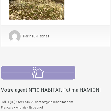
Par
n10-Habitat
Votre agent N°10 HABITAT, Fatima HAMIONI
Tél. +(33)6 59 17 46 70
contact@no10habitat.com
Français • Anglais • Espagnol