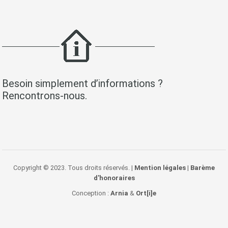
Besoin simplement d’informations ?
Rencontrons-nous.
Copyright © 2023. Tous droits réservés. |
Mention légales
|
Barème
d'honoraires
Conception :
Arnia
&
Ort[i]e