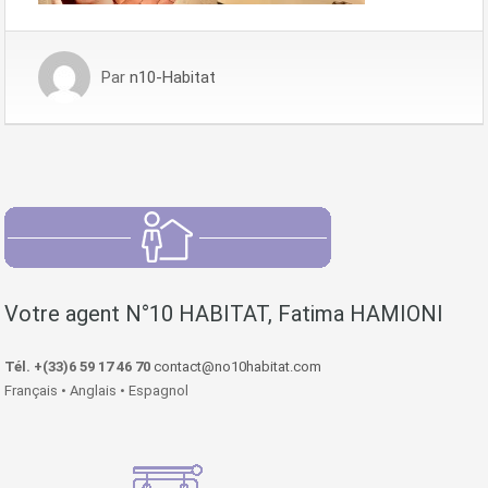
Par
n10-Habitat
Votre agent N°10 HABITAT, Fatima HAMIONI
Tél. +(33)6 59 17 46 70
contact@no10habitat.com
Français • Anglais • Espagnol