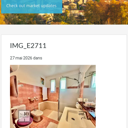
Check out market updates
IMG_E2711
27 mai 2026
dans