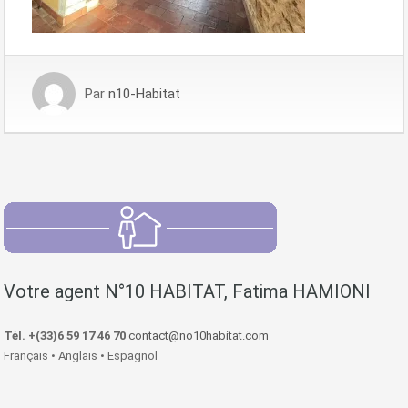
Par
n10-Habitat
Votre agent N°10 HABITAT, Fatima HAMIONI
Tél. +(33)6 59 17 46 70
contact@no10habitat.com
Français • Anglais • Espagnol