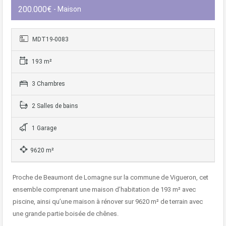
200.000€
- Maison
MDT19-0083
193 m²
3 Chambres
2 Salles de bains
1 Garage
9620 m²
Proche de Beaumont de Lomagne sur la commune de Vigueron, cet
ensemble comprenant une maison d’habitation de 193 m² avec
piscine, ainsi qu’une maison à rénover sur 9620 m² de terrain avec
une grande partie boisée de chênes.