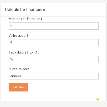
Calculette financière
Montant de l'emprunt
Votre apport
Taux du prêt (Ex: 3.5)
Durée du prêt