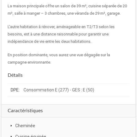
La maison principale offre un salon de 39 m², cuisine séparée de 20
m², salle à manger – 3 chambres, une véranda de 29 m², garage.
L’autre habitation à rénover, aménageable en T2/T3 selon les
besoins, est à une distance raisonnable pour garantir une
indépendance de vie entre les deux habitations.
En position dominante, vous aurez une vue dégagée sur la
campagne environnante.
Détails
DPE:
Consommation E (277) - GES : E (50)
Caractéristiques
Cheminée
Cuisine équipée