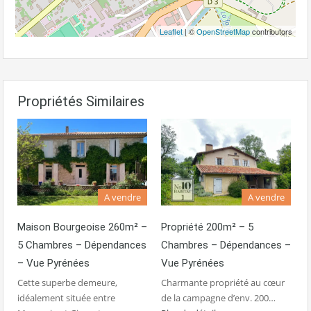
Leaflet
| ©
OpenStreetMap
contributors
Propriétés Similaires
A vendre
A vendre
Propriété 200m² – 5
Maison Bourgeoise 260m² –
Chambres – Dépendances –
5 Chambres – Dépendances
Vue Pyrénées
– Vue Pyrénées
Charmante propriété au cœur
Cette superbe demeure,
de la campagne d’env. 200…
idéalement située entre