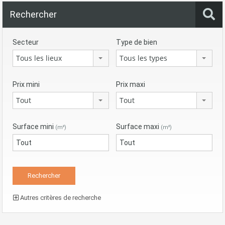
Rechercher
Secteur
Type de bien
Tous les lieux
Tous les types
Prix mini
Prix maxi
Tout
Tout
Surface mini
Surface maxi
(m²)
(m²)
Autres critères de recherche