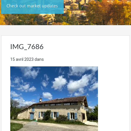
Check out market updates
IMG_7686
15 avril 2023
dans