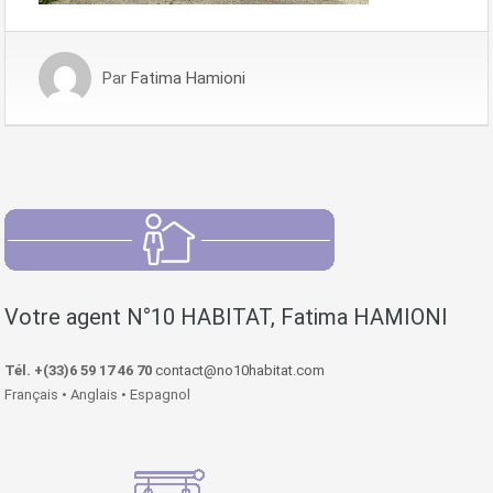
Par
Fatima Hamioni
Votre agent N°10 HABITAT, Fatima HAMIONI
Tél. +(33)6 59 17 46 70
contact@no10habitat.com
Français • Anglais • Espagnol