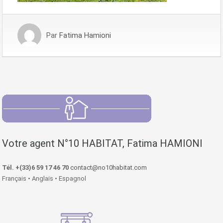
Par
Fatima Hamioni
Votre agent N°10 HABITAT, Fatima HAMIONI
Tél. +(33)6 59 17 46 70
contact@no10habitat.com
Français • Anglais • Espagnol