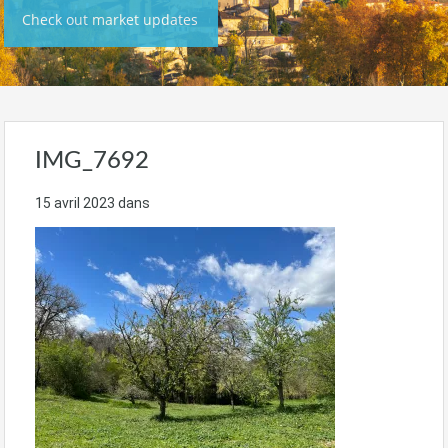
Check out market updates
IMG_7692
15 avril 2023
dans