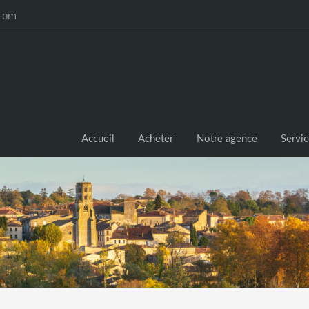
.com
Accueil
Acheter
Notre agence
Servi