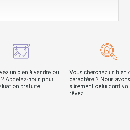
vez un bien à vendre ou
Vous cherchez un bien 
r ? Appelez-nous pour
caractère ? Nous avon
luation gratuite.
sûrement celui dont vo
rêvez.