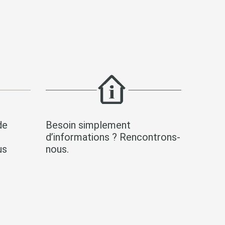
de
Besoin simplement
s
d’informations ? Rencontrons-
us
nous.