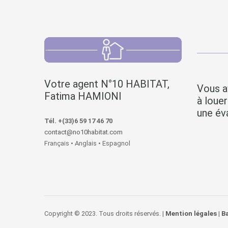
Votre agent N°10 HABITAT,
Vous a
Fatima HAMIONI
à loue
une éva
Tél. +(33)6 59 17 46 70
contact@no10habitat.com
Français • Anglais • Espagnol
Copyright © 2023. Tous droits réservés. |
Mention légales
|
B