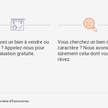
vez un bien à vendre ou
Vous cherchez un bien 
r ? Appelez-nous pour
caractère ? Nous avon
luation gratuite.
sûrement celui dont vo
rêvez.
arème d'honoraires