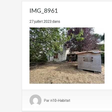
IMG_8961
27 juillet 2023
dans
Par
n10-Habitat