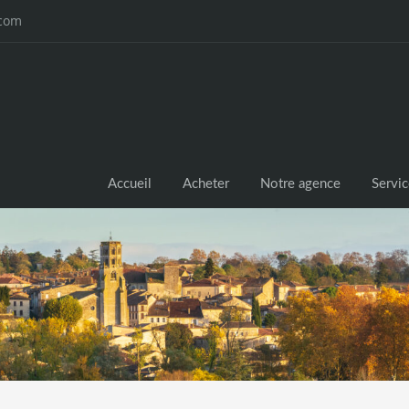
.com
Accueil
Acheter
Notre agence
Servi