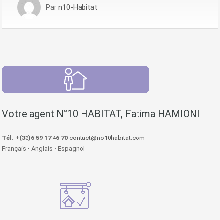
Par
n10-Habitat
Votre agent N°10 HABITAT, Fatima HAMIONI
Tél. +(33)6 59 17 46 70
contact@no10habitat.com
Français • Anglais • Espagnol