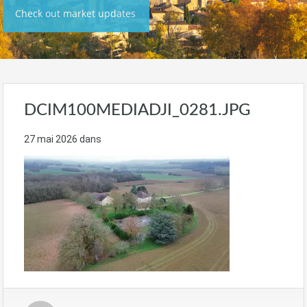
Check out market updates
DCIM100MEDIADJI_0281.JPG
27 mai 2026
dans