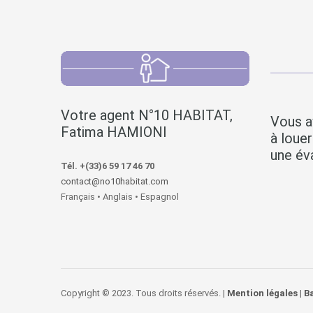
Votre agent N°10 HABITAT,
Vous a
Fatima HAMIONI
à loue
une éva
Tél. +(33)6 59 17 46 70
contact@no10habitat.com
Français • Anglais • Espagnol
Copyright © 2023. Tous droits réservés. |
Mention légales
|
B