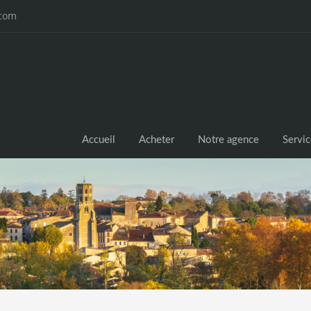
.com
Accueil
Acheter
Notre agence
Servi