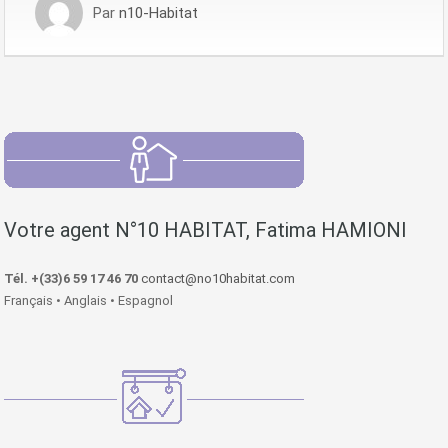
Par
n10-Habitat
Votre agent N°10 HABITAT, Fatima HAMIONI
Tél. +(33)6 59 17 46 70
contact@no10habitat.com
Français • Anglais • Espagnol