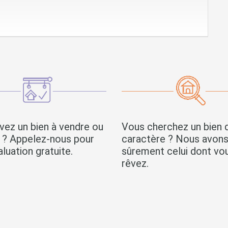
vez un bien à vendre ou
Vous cherchez un bien 
r ? Appelez-nous pour
caractère ? Nous avon
luation gratuite.
sûrement celui dont vo
rêvez.