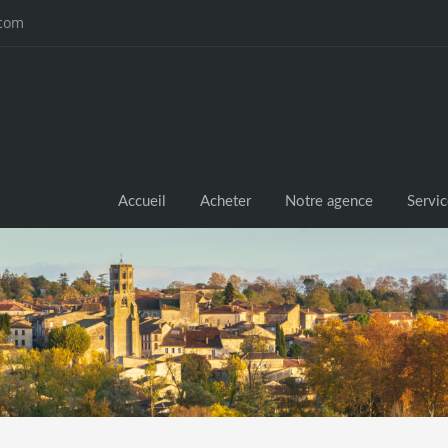
.com
Accueil
Acheter
Notre agence
Servi