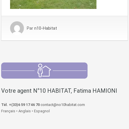
Par
n10-Habitat
Votre agent N°10 HABITAT, Fatima HAMIONI
Tél. +(33)6 59 17 46 70
contact@no10habitat.com
Français • Anglais • Espagnol