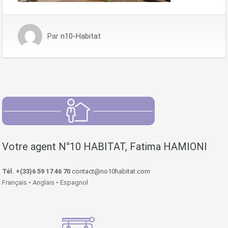
Par
n10-Habitat
Votre agent N°10 HABITAT, Fatima HAMIONI
Tél. +(33)6 59 17 46 70
contact@no10habitat.com
Français • Anglais • Espagnol