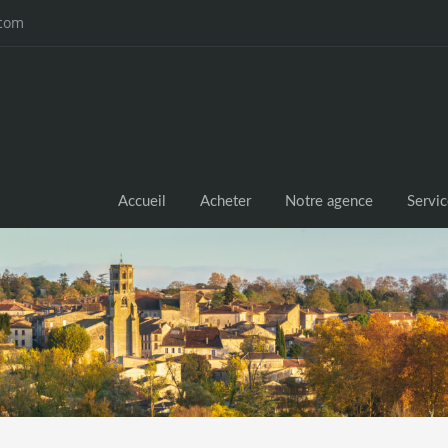
.com
Accueil
Acheter
Notre agence
Servi