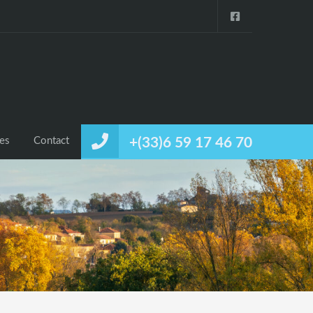
ces
Contact
+(33)6 59 17 46 70