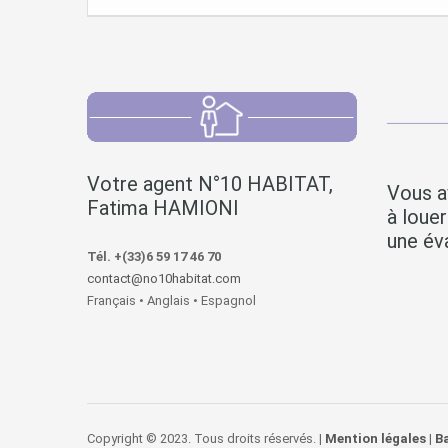
Votre agent N°10 HABITAT,
Vous a
Fatima HAMIONI
à loue
une éva
Tél. +(33)6 59 17 46 70
contact@no10habitat.com
Français • Anglais • Espagnol
Copyright © 2023. Tous droits réservés. |
Mention légales
|
B