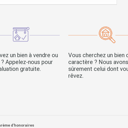
vez un bien à vendre ou
Vous cherchez un bien 
r ? Appelez-nous pour
caractère ? Nous avon
luation gratuite.
sûrement celui dont vo
rêvez.
arème d'honoraires