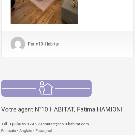
Par
n10-Habitat
Votre agent N°10 HABITAT, Fatima HAMIONI
Tél. +(33)6 59 17 46 70
contact@no10habitat.com
Français • Anglais • Espagnol