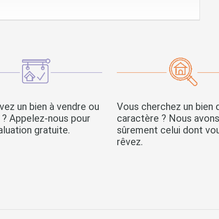
vez un bien à vendre ou
Vous cherchez un bien 
r ? Appelez-nous pour
caractère ? Nous avon
luation gratuite.
sûrement celui dont vo
rêvez.