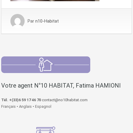
Par
n10-Habitat
Votre agent N°10 HABITAT, Fatima HAMIONI
Tél. +(33)6 59 17 46 70
contact@no10habitat.com
Français • Anglais • Espagnol