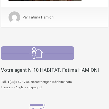
Par
Fatima Hamioni
Votre agent N°10 HABITAT, Fatima HAMIONI
Tél. +(33)6 59 17 46 70
contact@no10habitat.com
Français • Anglais • Espagnol