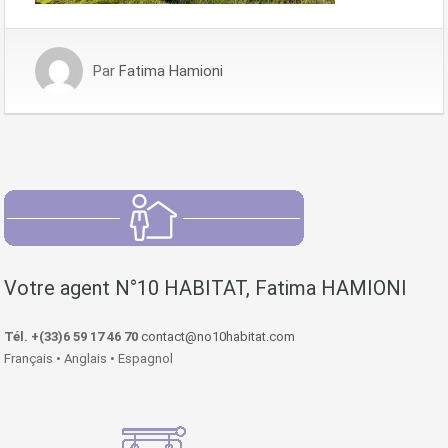
Par
Fatima Hamioni
Votre agent N°10 HABITAT, Fatima HAMIONI
Tél. +(33)6 59 17 46 70
contact@no10habitat.com
Français • Anglais • Espagnol