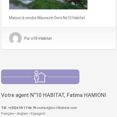
Maison à vendre Mauvezin Gers No10 Habitat
Par
n10-Habitat
Votre agent N°10 HABITAT, Fatima HAMIONI
Tél. +(33)6 59 17 46 70
contact@no10habitat.com
Français • Anglais • Espagnol