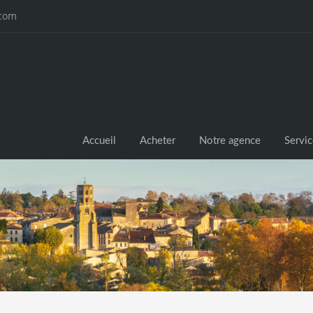
.com
Accueil
Acheter
Notre agence
Servi