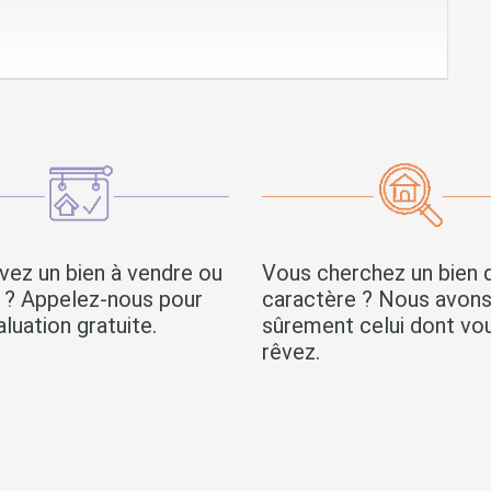
vez un bien à vendre ou
Vous cherchez un bien 
r ? Appelez-nous pour
caractère ? Nous avon
luation gratuite.
sûrement celui dont vo
rêvez.