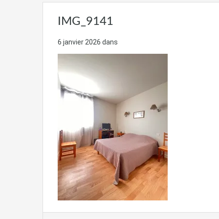
IMG_9141
6 janvier 2026
dans