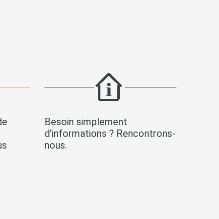
de
Besoin simplement
s
d’informations ? Rencontrons-
us
nous.