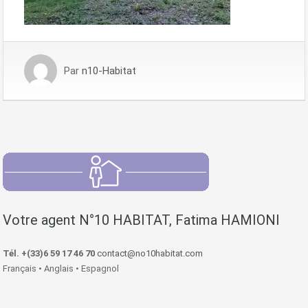
Par
n10-Habitat
Votre agent N°10 HABITAT, Fatima HAMIONI
Tél. +(33)6 59 17 46 70
contact@no10habitat.com
Français • Anglais • Espagnol