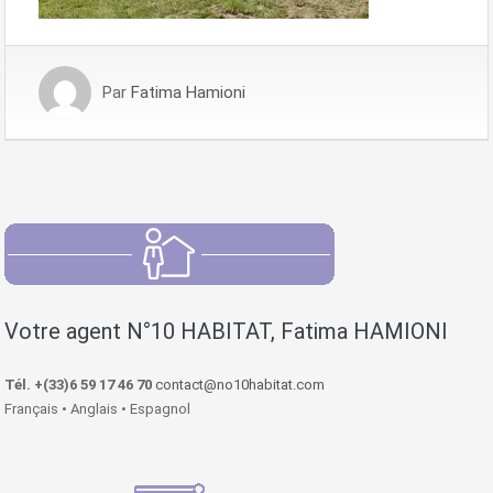
Par
Fatima Hamioni
Votre agent N°10 HABITAT, Fatima HAMIONI
Tél. +(33)6 59 17 46 70
contact@no10habitat.com
Français • Anglais • Espagnol