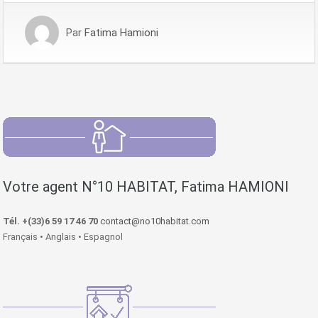
Par
Fatima Hamioni
Votre agent N°10 HABITAT, Fatima HAMIONI
Tél. +(33)6 59 17 46 70
contact@no10habitat.com
Français • Anglais • Espagnol