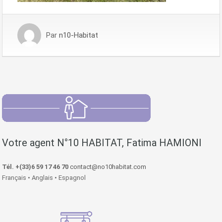
Par
n10-Habitat
Votre agent N°10 HABITAT, Fatima HAMIONI
Tél. +(33)6 59 17 46 70
contact@no10habitat.com
Français • Anglais • Espagnol