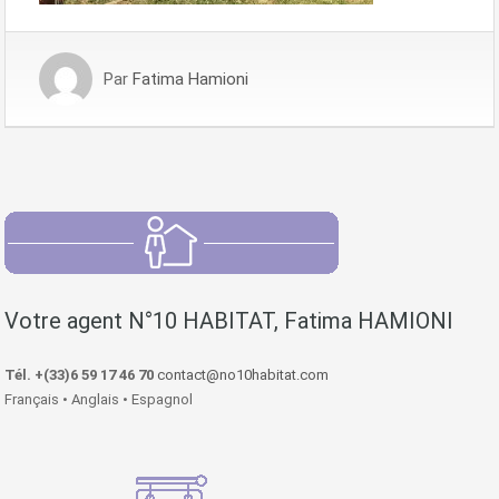
Par
Fatima Hamioni
Votre agent N°10 HABITAT, Fatima HAMIONI
Tél. +(33)6 59 17 46 70
contact@no10habitat.com
Français • Anglais • Espagnol