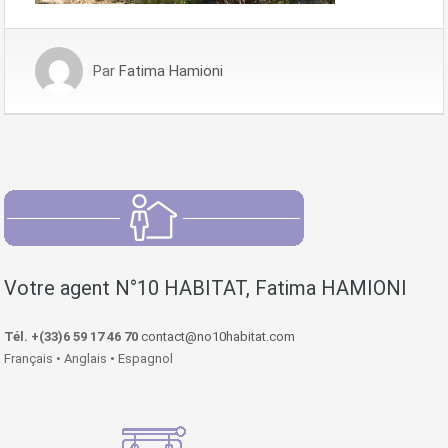
Par
Fatima Hamioni
Votre agent N°10 HABITAT, Fatima HAMIONI
Tél. +(33)6 59 17 46 70
contact@no10habitat.com
Français • Anglais • Espagnol