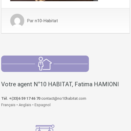
Par
n10-Habitat
Votre agent N°10 HABITAT, Fatima HAMIONI
Tél. +(33)6 59 17 46 70
contact@no10habitat.com
Français • Anglais • Espagnol