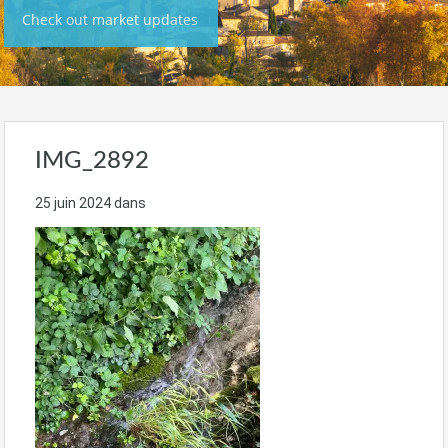
Check out market updates
IMG_2892
25 juin 2024
dans