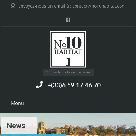
Envoyez-nous un email à :
contact@no10habitat.com
Ouvrez la porte de vos rêves
+(33)6 59 17 46 70
Menu
News