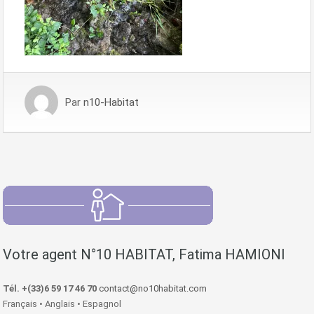
Par
n10-Habitat
Votre agent N°10 HABITAT, Fatima HAMIONI
Tél. +(33)6 59 17 46 70
contact@no10habitat.com
Français • Anglais • Espagnol