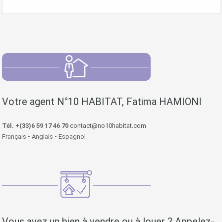
Votre agent N°10 HABITAT, Fatima HAMIONI
Tél. +(33)6 59 17 46 70
contact@no10habitat.com
Français • Anglais • Espagnol
Vous avez un bien à vendre ou à louer ? Appelez-