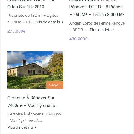
Gites Sur 1Ha2810
Rénové – DPE B – 8 Pièces
– 260 M² – Terrain 8 000 M²
Propriété de 132 m² + 2 gites
sur 1Ha2810.…
Plus de détails
Ancien Corps de Ferme Rénové
– DPE B –…
Plus de détails
275.000€
436.000€
Vendu
Gersoise À Rénover Sur
7400m² – Vue Pyrénées.
Gersoise à rénover sur 7400m²
– Vue Pyrénées. A…
Plus de détails