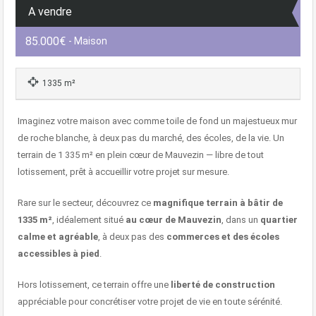
A vendre
85.000€
- Maison
1335 m²
Imaginez votre maison avec comme toile de fond un majestueux mur
de roche blanche, à deux pas du marché, des écoles, de la vie. Un
terrain de 1 335 m² en plein cœur de Mauvezin — libre de tout
lotissement, prêt à accueillir votre projet sur mesure.
Rare sur le secteur, découvrez ce
magnifique terrain à bâtir de
1335 m²
, idéalement situé
au cœur de Mauvezin
, dans un
quartier
calme et agréable
, à deux pas des
commerces et des écoles
accessibles à pied
.
Hors lotissement, ce terrain offre une
liberté de construction
appréciable pour concrétiser votre projet de vie en toute sérénité.