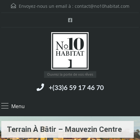
Envoyez-nous un email à :
contact@no10habitat.com
Ouvrez la porte de vos rêves
+(33)6 59 17 46 70
Menu
Terrain À Bâtir – Mauvezin Centre