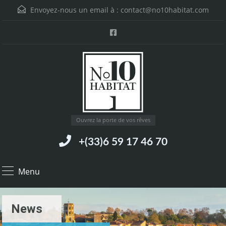
Envoyez-nous un email à :
contact@no10habitat.com
Ouvrez la porte de vos rêves
+(33)6 59 17 46 70
Menu
News