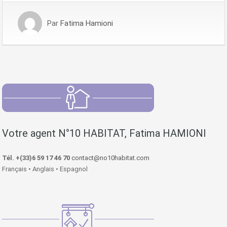
Par
Fatima Hamioni
Votre agent N°10 HABITAT, Fatima HAMIONI
Tél. +(33)6 59 17 46 70
contact@no10habitat.com
Français • Anglais • Espagnol