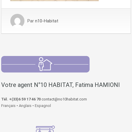
Par
n10-Habitat
Votre agent N°10 HABITAT, Fatima HAMIONI
Tél. +(33)6 59 17 46 70
contact@no10habitat.com
Français • Anglais • Espagnol