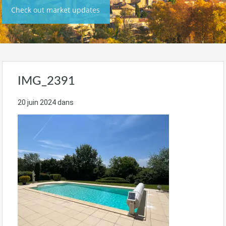
Check out market updates
IMG_2391
20 juin 2024
dans