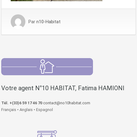
Par
n10-Habitat
Votre agent N°10 HABITAT, Fatima HAMIONI
Tél. +(33)6 59 17 46 70
contact@no10habitat.com
Français • Anglais • Espagnol