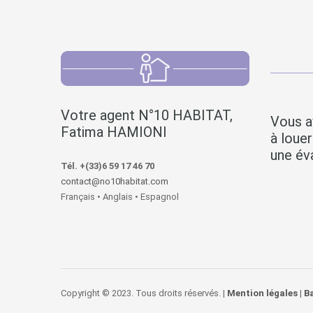
Votre agent N°10 HABITAT,
Vous a
Fatima HAMIONI
à loue
une éva
Tél. +(33)6 59 17 46 70
contact@no10habitat.com
Français • Anglais • Espagnol
Copyright © 2023. Tous droits réservés. |
Mention légales
|
B