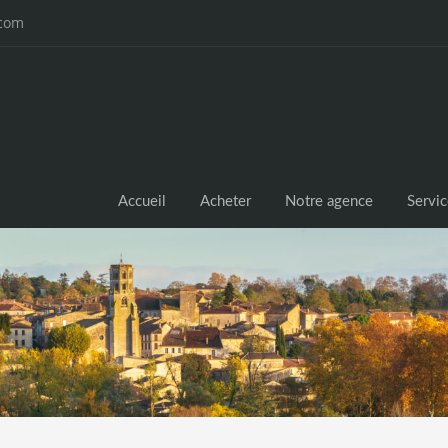
.com
Accueil
Acheter
Notre agence
Servi