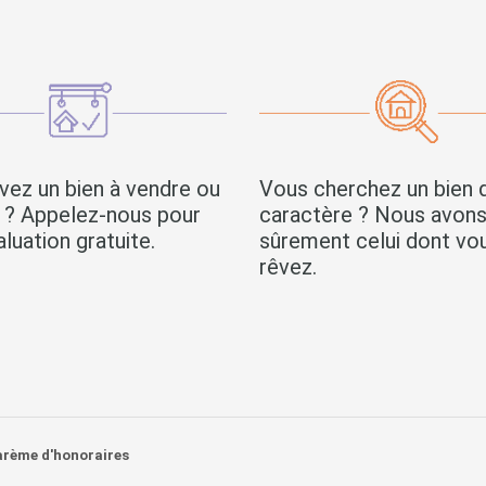
vez un bien à vendre ou
Vous cherchez un bien 
r ? Appelez-nous pour
caractère ? Nous avon
luation gratuite.
sûrement celui dont vo
rêvez.
arème d'honoraires