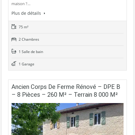
maison ?…
Plus de détails
75 m²
2 Chambres
1 Salle de bain
1 Garage
Ancien Corps De Ferme Rénové – DPE B
– 8 Pièces – 260 M² – Terrain 8 000 M²