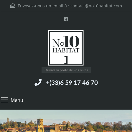
Envoyez-nous un email à :
contact@no10habitat.com
Ouvrez la porte de vos rêves
+(33)6 59 17 46 70
Menu