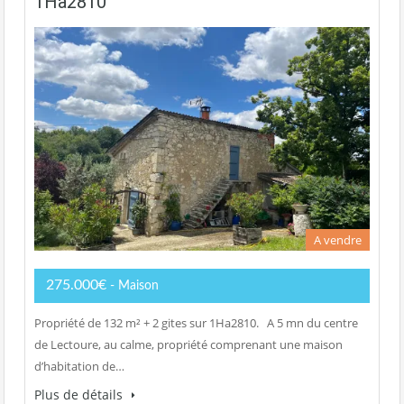
1Ha2810
A vendre
275.000€
- Maison
Propriété de 132 m² + 2 gites sur 1Ha2810. A 5 mn du centre
de Lectoure, au calme, propriété comprenant une maison
d’habitation de…
Plus de détails