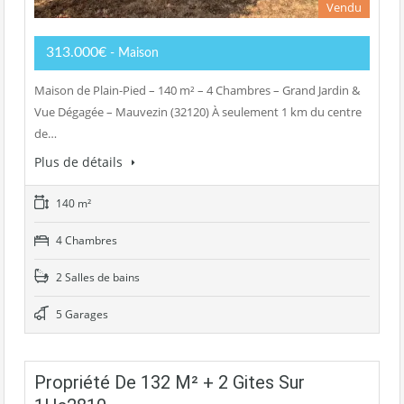
Vendu
313.000€
- Maison
Maison de Plain-Pied – 140 m² – 4 Chambres – Grand Jardin &
Vue Dégagée – Mauvezin (32120) À seulement 1 km du centre
de…
Plus de détails
140 m²
4 Chambres
2 Salles de bains
5 Garages
Propriété De 132 M² + 2 Gites Sur