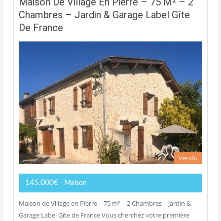
Maison De Village En Pierre – 75 M² – 2
Chambres – Jardin & Garage Label Gîte
De France
Vendu
145.000€
- Maison
Maison de Village en Pierre – 75 m² – 2 Chambres – Jardin &
Garage Label Gîte de France Vous cherchez votre première