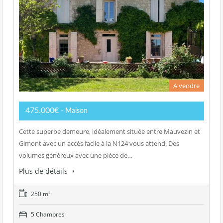
A vendre
475.000€
- Maison
Cette superbe demeure, idéalement située entre Mauvezin et
Gimont avec un accès facile à la N124 vous attend. Des
volumes généreux avec une pièce de…
Plus de détails
250 m²
5 Chambres