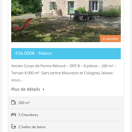
A vendre
436.000€
- Maison
Ancien Corps de Ferme Rénové – DPE B – 8 pièces – 260 m² –
Terrain 8 000 m² Gers (entre Mauvezin et Cologne), laissez-
vous…
Plus de détails
260 m²
5 Chambres
2 Salles de bains