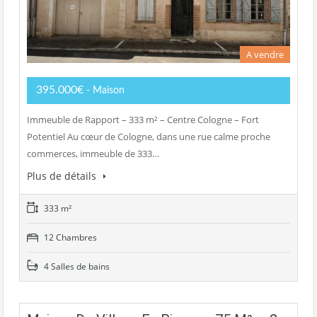
A vendre
395.000€
- Maison
Immeuble de Rapport – 333 m² – Centre Cologne – Fort
Potentiel Au cœur de Cologne, dans une rue calme proche
commerces, immeuble de 333…
Plus de détails
333 m²
12 Chambres
4 Salles de bains